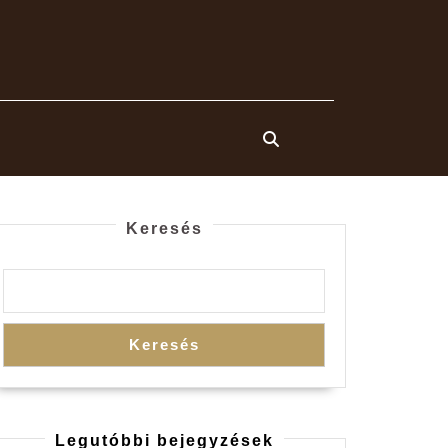
Keresés
Keresés
Legutóbbi bejegyzések