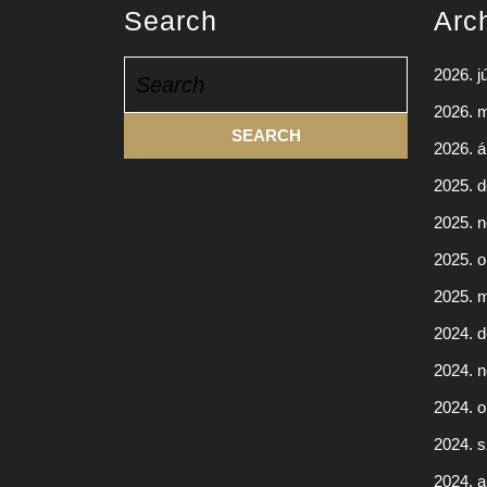
Search
Arc
Search
2026. j
for:
2026. 
2026. áp
2025. 
2025. 
2025. o
2025. 
2024. 
2024. 
2024. o
2024. 
2024. 