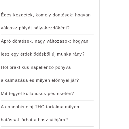
Édes kezdetek, komoly döntések: hogyan
válassz pályát pályakezdőként?
Apró döntések, nagy változások: hogyan
lesz egy érdeklődésből új munkairány?
Hol praktikus napellenző ponyva
alkalmazása és milyen előnnyel jár?
Mit tegyél kullancscsípés esetén?
A cannabis olaj THC tartalma milyen
hatással járhat a használójára?