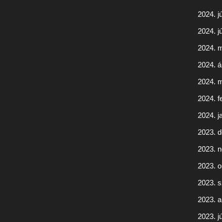
2024. jú
2024. j
2024. 
2024. áp
2024. 
2024. f
2024. j
2023. 
2023. 
2023. o
2023. 
2023. 
2023. jú