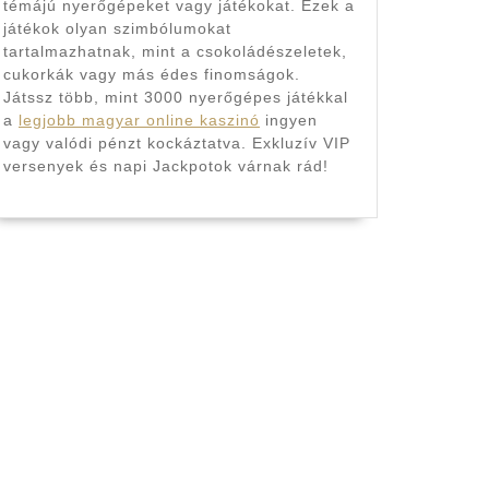
témájú nyerőgépeket vagy játékokat. Ezek a
játékok olyan szimbólumokat
tartalmazhatnak, mint a csokoládészeletek,
cukorkák vagy más édes finomságok.
Játssz több, mint 3000 nyerőgépes játékkal
a
legjobb magyar online kaszinó
ingyen
vagy valódi pénzt kockáztatva. Exkluzív VIP
versenyek és napi Jackpotok várnak rád!