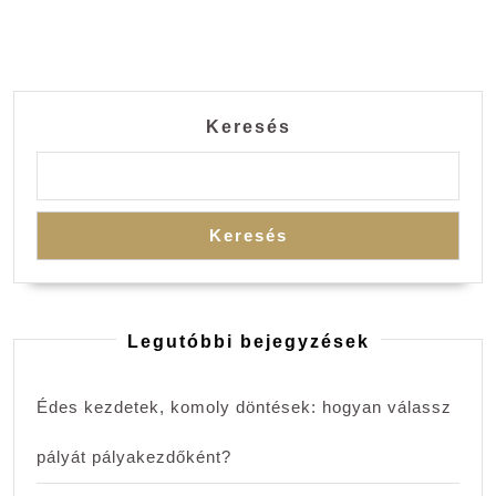
Keresés
Keresés
Legutóbbi bejegyzések
Édes kezdetek, komoly döntések: hogyan válassz
pályát pályakezdőként?