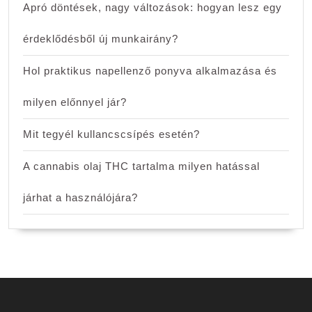
Apró döntések, nagy változások: hogyan lesz egy
érdeklődésből új munkairány?
Hol praktikus napellenző ponyva alkalmazása és
milyen előnnyel jár?
Mit tegyél kullancscsípés esetén?
A cannabis olaj THC tartalma milyen hatással
járhat a használójára?