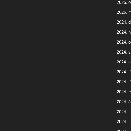
2025. o
2025. 
2024. 
2024. 
2024. o
2024. 
2024. 
2024. jú
2024. j
2024. 
2024. áp
2024. 
2024. f