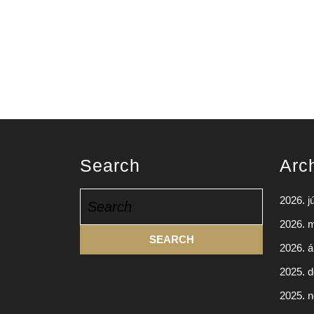
Search
Arc
Search
2026. j
for:
2026. 
2026. áp
2025. 
2025. 