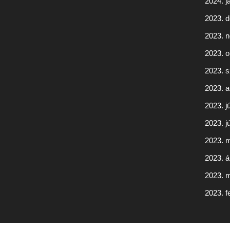
2024. j
2023. 
2023. 
2023. o
2023. 
2023. 
2023. jú
2023. j
2023. 
2023. áp
2023. 
2023. f