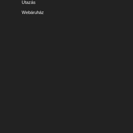
Utazás
Webáruház