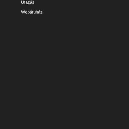
Utazás
Webáruház