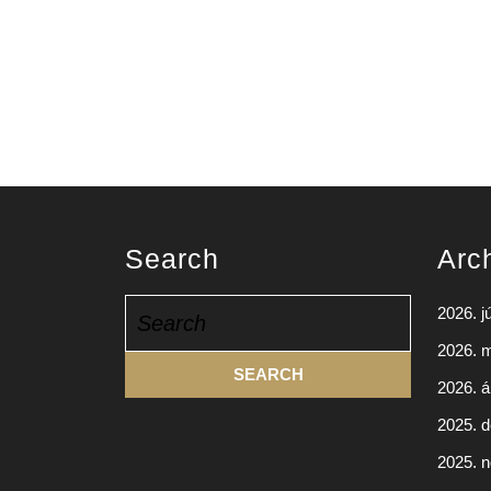
Search
Arc
Search
2026. j
for:
2026. 
2026. áp
2025. 
2025. 