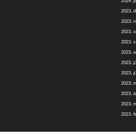
2024. j
2023. 
2023. 
2023. o
2023. 
2023. 
2023. jú
2023. j
2023. 
2023. áp
2023. 
2023. f