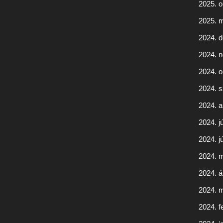
2025. o
2025. 
2024. 
2024. 
2024. o
2024. 
2024. 
2024. jú
2024. j
2024. 
2024. áp
2024. 
2024. f