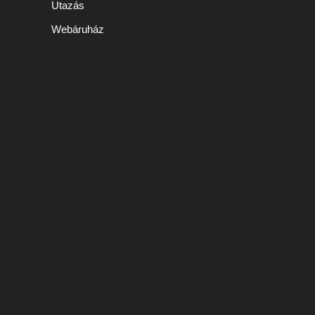
Utazás
Webáruház