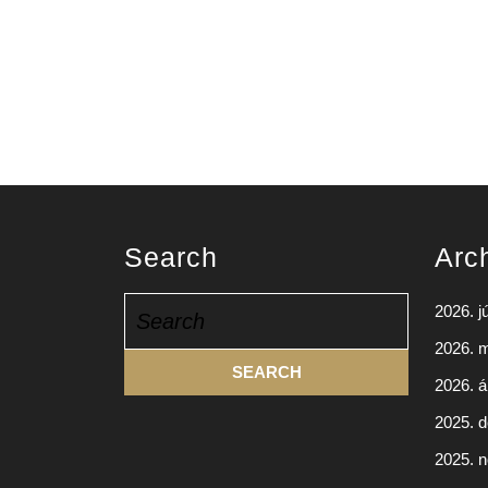
Search
Arc
Search
2026. j
for:
2026. 
2026. áp
2025. 
2025. 