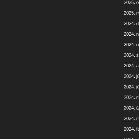
2025. o
2025. 
2024. 
2024. 
2024. o
2024. 
2024. 
2024. jú
2024. j
2024. 
2024. áp
2024. 
2024. f