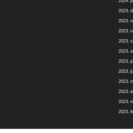
2024. j
2023. 
2023. 
2023. o
2023. 
2023. 
2023. jú
2023. j
2023. 
2023. áp
2023. 
2023. f