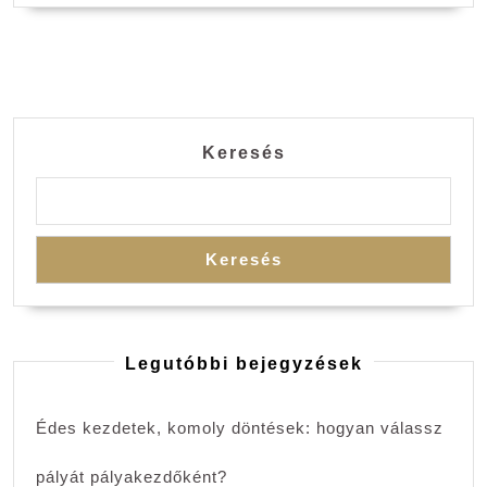
Keresés
Keresés
Legutóbbi bejegyzések
Édes kezdetek, komoly döntések: hogyan válassz
pályát pályakezdőként?