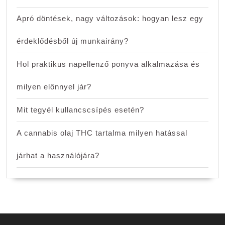
Apró döntések, nagy változások: hogyan lesz egy
érdeklődésből új munkairány?
Hol praktikus napellenző ponyva alkalmazása és
milyen előnnyel jár?
Mit tegyél kullancscsípés esetén?
A cannabis olaj THC tartalma milyen hatással
járhat a használójára?