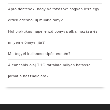
Apró döntések, nagy változások: hogyan lesz egy
érdeklődésből új munkairány?
Hol praktikus napellenző ponyva alkalmazása és
milyen előnnyel jár?
Mit tegyél kullancscsípés esetén?
A cannabis olaj THC tartalma milyen hatással
járhat a használójára?