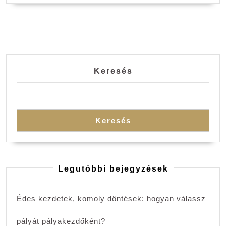
Keresés
Keresés
Legutóbbi bejegyzések
Édes kezdetek, komoly döntések: hogyan válassz
pályát pályakezdőként?