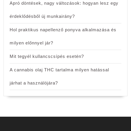
Apró döntések, nagy változások: hogyan lesz egy
érdeklődésből új munkairány?
Hol praktikus napellenző ponyva alkalmazása és
milyen előnnyel jár?
Mit tegyél kullancscsípés esetén?
A cannabis olaj THC tartalma milyen hatással
járhat a használójára?