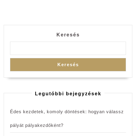
Keresés
Keresés
Legutóbbi bejegyzések
Édes kezdetek, komoly döntések: hogyan válassz
pályát pályakezdőként?