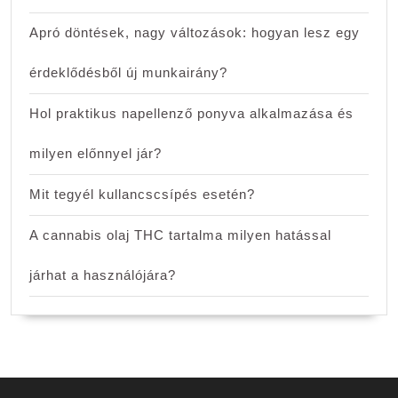
Apró döntések, nagy változások: hogyan lesz egy
érdeklődésből új munkairány?
Hol praktikus napellenző ponyva alkalmazása és
milyen előnnyel jár?
Mit tegyél kullancscsípés esetén?
A cannabis olaj THC tartalma milyen hatással
járhat a használójára?