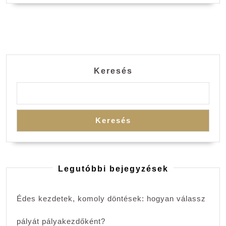
Keresés
Keresés
Legutóbbi bejegyzések
Édes kezdetek, komoly döntések: hogyan válassz
pályát pályakezdőként?