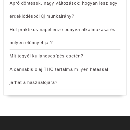
Apró döntések, nagy változások: hogyan lesz egy
érdeklődésből új munkairány?
Hol praktikus napellenző ponyva alkalmazása és
milyen előnnyel jár?
Mit tegyél kullancscsípés esetén?
A cannabis olaj THC tartalma milyen hatással
járhat a használójára?