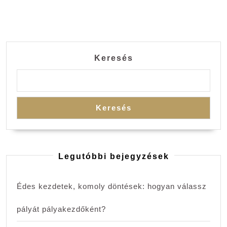
Keresés
Keresés
Legutóbbi bejegyzések
Édes kezdetek, komoly döntések: hogyan válassz
pályát pályakezdőként?