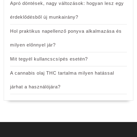
Apró döntések, nagy változások: hogyan lesz egy
érdeklődésből új munkairány?
Hol praktikus napellenző ponyva alkalmazása és
milyen előnnyel jár?
Mit tegyél kullancscsípés esetén?
A cannabis olaj THC tartalma milyen hatással
járhat a használójára?