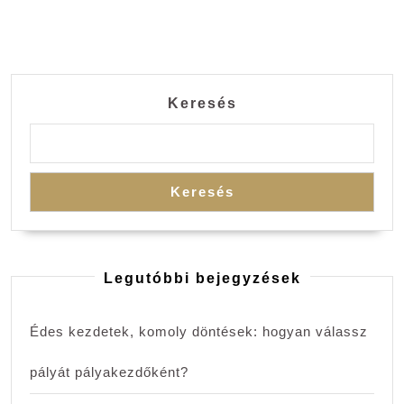
Keresés
Keresés
Legutóbbi bejegyzések
Édes kezdetek, komoly döntések: hogyan válassz
pályát pályakezdőként?