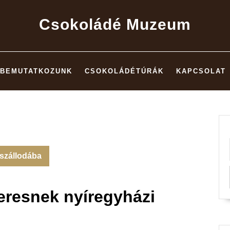
Csokoládé Muzeum
BEMUTATKOZUNK
CSOKOLÁDÉTÚRÁK
KAPCSOLAT
 szállodába
eresnek nyíregyházi