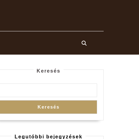
Keresés
Keresés
Legutóbbi bejegyzések