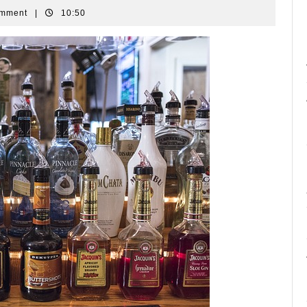
omment
|
10:50