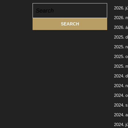
Search
2026. j
for:
2026. 
2026. áp
2025. 
2025. 
2025. o
2025. 
2024. 
2024. 
2024. o
2024. 
2024. 
2024. jú