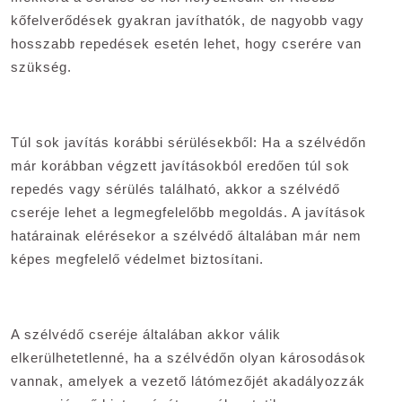
kőfelverődések gyakran javíthatók, de nagyobb vagy
hosszabb repedések esetén lehet, hogy cserére van
szükség.
Túl sok javítás korábbi sérülésekből: Ha a szélvédőn
már korábban végzett javításokból eredően túl sok
repedés vagy sérülés található, akkor a szélvédő
cseréje lehet a legmegfelelőbb megoldás. A javítások
határainak elérésekor a szélvédő általában már nem
képes megfelelő védelmet biztosítani.
A szélvédő cseréje általában akkor válik
elkerülhetetlenné, ha a szélvédőn olyan károsodások
vannak, amelyek a vezető látómezőjét akadályozzák