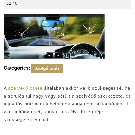
Adnrea
12:40
Categories:
Szolgáltatás
A
szélvédő csere
általában akkor válik szükségessé, ha
a sérülés túl nagy vagy sérült a szélvédő szerkezete, és
a javítás már nem lehetséges vagy nem biztonságos. Itt
van néhány eset, amikor a szélvédő cseréje
szükségessé válhat: