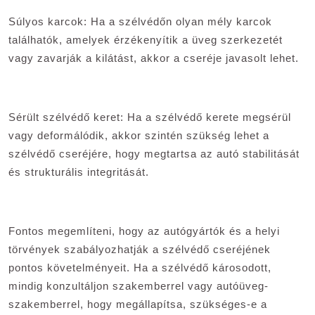
Súlyos karcok: Ha a szélvédőn olyan mély karcok
találhatók, amelyek érzékenyítik a üveg szerkezetét
vagy zavarják a kilátást, akkor a cseréje javasolt lehet.
Sérült szélvédő keret: Ha a szélvédő kerete megsérül
vagy deformálódik, akkor szintén szükség lehet a
szélvédő cseréjére, hogy megtartsa az autó stabilitását
és strukturális integritását.
Fontos megemlíteni, hogy az autógyártók és a helyi
törvények szabályozhatják a szélvédő cseréjének
pontos követelményeit. Ha a szélvédő károsodott,
mindig konzultáljon szakemberrel vagy autóüveg-
szakemberrel, hogy megállapítsa, szükséges-e a