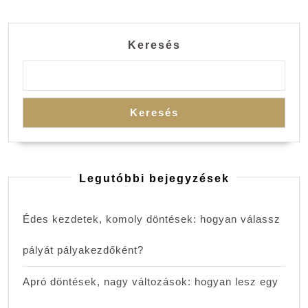
Keresés
Keresés
Legutóbbi bejegyzések
Édes kezdetek, komoly döntések: hogyan válassz
pályát pályakezdőként?
Apró döntések, nagy változások: hogyan lesz egy