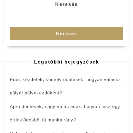
Keresés
Keresés
Legutóbbi bejegyzések
Édes kezdetek, komoly döntések: hogyan válassz
pályát pályakezdőként?
Apró döntések, nagy változások: hogyan lesz egy
érdeklődésből új munkairány?